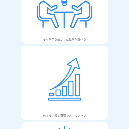
キャリアを生かした
仕事が選べる
色々な企業や職場で
スキルアップ