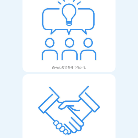
自分の希望条件で
働ける